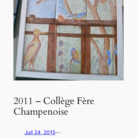
2011 – Collège Fère
Champenoise
Juil 24, 2015
—