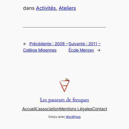
dans
Activités
, 
Ateliers
←
Précédente :
2008 –
Suivante :
2011 –
Collège Migennes
École Mergey
→
Les passeurs de fresques
Accueil
L’association
Mentions Légales
Contact
Conçu avec
WordPress