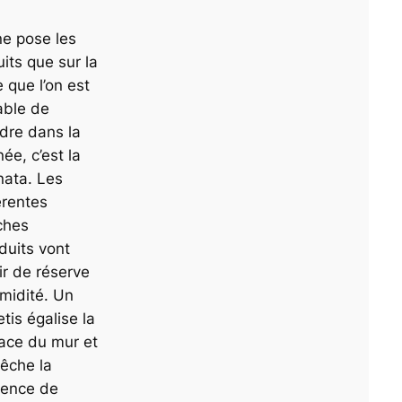
e pose les
its que sur la
 que l’on est
able de
dre dans la
née, c’est la
nata. Les
érentes
ches
duits vont
ir de réserve
midité. Un
tis égalise la
ace du mur et
êche la
sence de