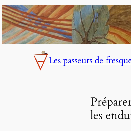
Aller
au
contenu
Les passeurs de fresqu
Préparer
les endu