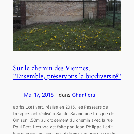
Sur le chemin des Viennes,
"Ensemble, préservons la biodiversité"
Mai 17, 2018
—
dans
Chantiers
après L’œil vert, réalisé en 2015, les Passeurs de
fresques ont réalisé à Sainte-Savine une fresque de
6m sur 1.50m au croisement du chemin avec la rue
Paul Bert. L’œuvre est faite par Jean-Philippe Ledit.
Elle intègre des fresques réalisées par une classe de