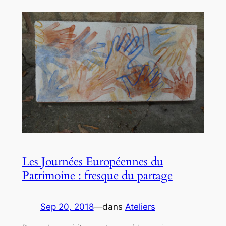
Les Journées Européennes du
Patrimoine : fresque du partage
Sep 20, 2018
—
dans
Ateliers