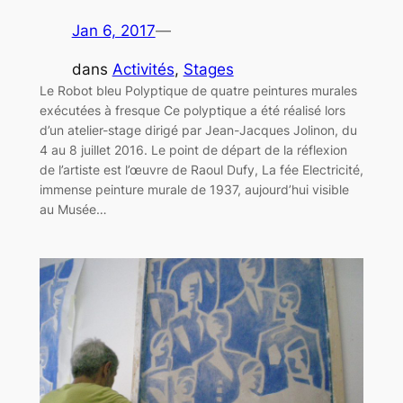
Jan 6, 2017
—
dans
Activités
, 
Stages
Le Robot bleu Polyptique de quatre peintures murales
exécutées à fresque Ce polyptique a été réalisé lors
d’un atelier-stage dirigé par Jean-Jacques Jolinon, du
4 au 8 juillet 2016. Le point de départ de la réflexion
de l’artiste est l’œuvre de Raoul Dufy, La fée Electricité,
immense peinture murale de 1937, aujourd’hui visible
au Musée…