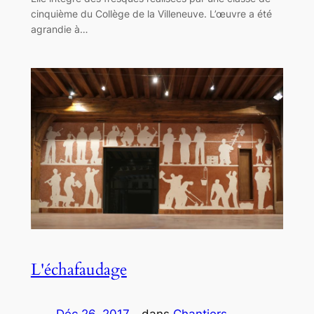
cinquième du Collège de la Villeneuve. L’œuvre a été
agrandie à…
L'échafaudage
Déc 26, 2017
—
dans
Chantiers