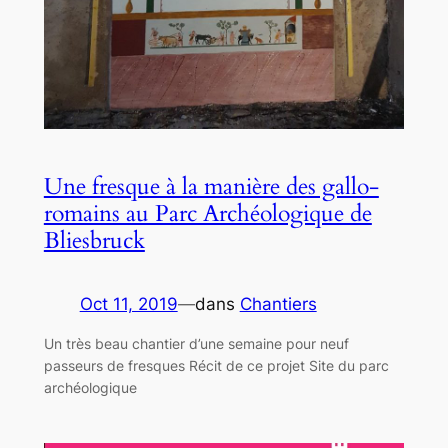
Une fresque à la manière des gallo-
romains au Parc Archéologique de
Bliesbruck
Oct 11, 2019
—
dans
Chantiers
Un très beau chantier d’une semaine pour neuf
passeurs de fresques Récit de ce projet Site du parc
archéologique